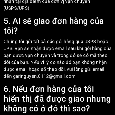
nhận tại địa điểm của đơn vị vận chuyển
(USPS/UPS).
5. Ai sẽ giao đơn hàng của
tôi?
Chúng tôi gửi tất cả các gói hàng qua USPS hoặc
UPS. Bạn sẽ nhận được email sau khi gói hàng của
bạn được vận chuyển và trong đó sẽ có mã theo
dõi của bạn. Nếu vì lý do nào đó bạn không nhận
được email hoặc số theo dõi, vui lòng gửi email
đến garinguyen.0112@gmail.com.
6. Nếu đơn hàng của tôi
hiển thị đã được giao nhưng
không có ở đó thì sao?