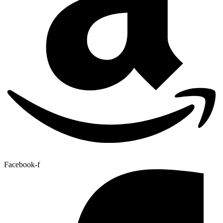
Facebook-f