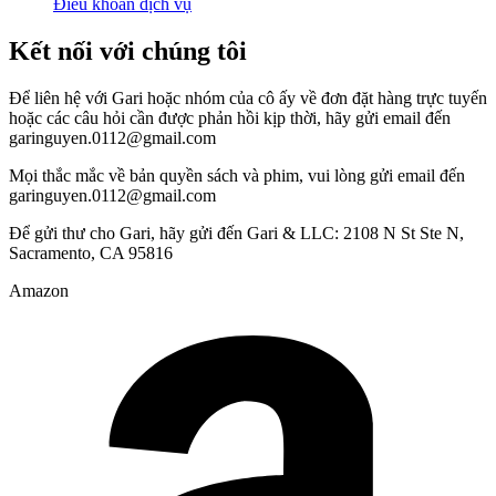
Điều khoản dịch vụ
Kết nối với chúng tôi
Để liên hệ với Gari hoặc nhóm của cô ấy về đơn đặt hàng trực tuyến
hoặc các câu hỏi cần được phản hồi kịp thời, hãy gửi email đến
garinguyen.0112@gmail.com
Mọi thắc mắc về bản quyền sách và phim, vui lòng gửi email đến
garinguyen.0112@gmail.com
Để gửi thư cho Gari, hãy gửi đến Gari & LLC: 2108 N St Ste N,
Sacramento, CA 95816
Amazon