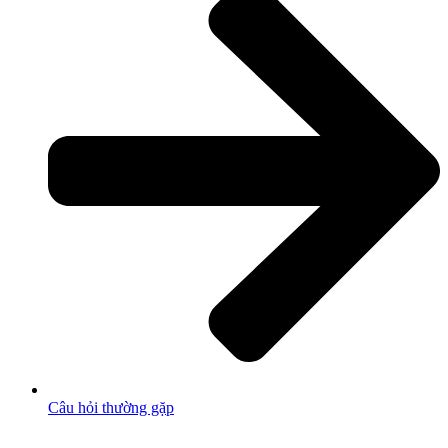
Câu hỏi thường gặp