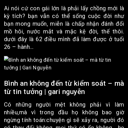
Ai nói cứ con gái lớn là phải lấy chồng mới là
kỳ tích? bạn vẫn có thể sống cuộc đời như
bạn mong muốn, miễn là chấp nhận đánh đổi
mồ hôi, nước mắt và mặc kệ đời, thế thôi.
dưới đây là 62 điều mình đã làm được ở tuổi
26 – hành...
Bình an không đến từ kiểm soát – mà
từ tin tưởng | gari nguyễn
Có những người mệt không phải vì làm
nhiều,mà vì trong đầu họ không bao giờ
ngừng tính toán:chuyện gì sẽ xảy ra, người đó
có thay đổi không, mọi thứ có ổn không… họ