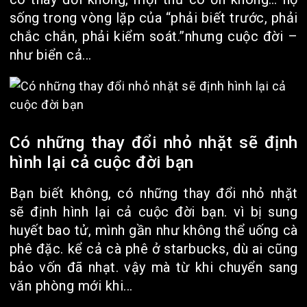
sống trong vòng lặp của “phải biết trước, phải
chắc chắn, phải kiểm soát.”nhưng cuộc đời –
như biển cả...
Có những thay đổi nhỏ nhặt sẽ định
hình lại cả cuộc đời bạn
Bạn biết không, có những thay đổi nhỏ nhặt
sẽ định hình lại cả cuộc đời bạn. vì bị sung
huyết bao tử, mình gần như không thể uống cà
phê đặc. kể cả cà phê ở starbucks, dù ai cũng
bảo vốn đã nhạt. vậy mà từ khi chuyển sang
văn phòng mới khi...