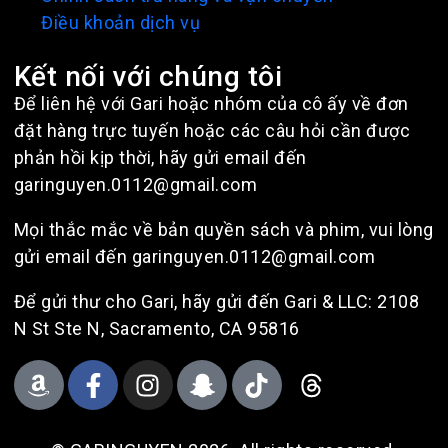
Điều khoản dịch vụ
Kết nối với chúng tôi
Để liên hệ với Gari hoặc nhóm của cô ấy về đơn
đặt hàng trực tuyến hoặc các câu hỏi cần được
phản hồi kịp thời, hãy gửi email đến
garinguyen.0112@gmail.com
Mọi thắc mắc về bản quyền sách và phim, vui lòng
gửi email đến garinguyen.0112@gmail.com
Để gửi thư cho Gari, hãy gửi đến Gari & LLC: 2108
N St Ste N, Sacramento, CA 95816