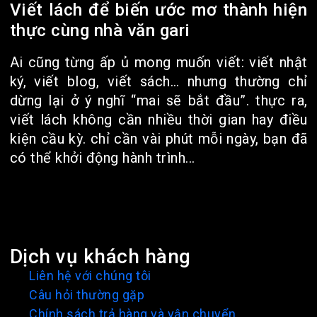
Viết lách để biến ước mơ thành hiện
thực cùng nhà văn gari
Ai cũng từng ấp ủ mong muốn viết: viết nhật
ký, viết blog, viết sách… nhưng thường chỉ
dừng lại ở ý nghĩ “mai sẽ bắt đầu”. thực ra,
viết lách không cần nhiều thời gian hay điều
kiện cầu kỳ. chỉ cần vài phút mỗi ngày, bạn đã
có thể khởi động hành trình...
Dịch vụ khách hàng
Liên hệ với chúng tôi
Câu hỏi thường gặp
Chính sách trả hàng và vận chuyển