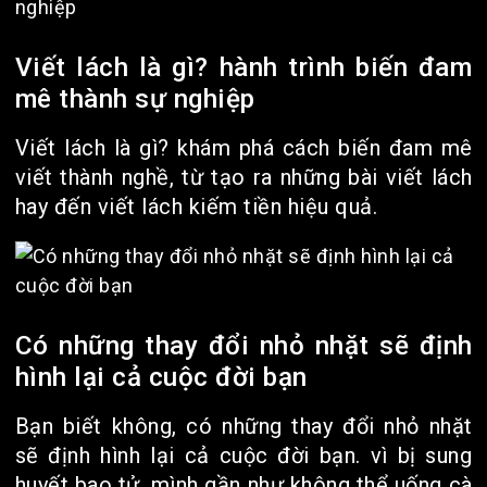
Viết lách là gì? hành trình biến đam
mê thành sự nghiệp
Viết lách là gì? khám phá cách biến đam mê
viết thành nghề, từ tạo ra những bài viết lách
hay đến viết lách kiếm tiền hiệu quả.
Có những thay đổi nhỏ nhặt sẽ định
hình lại cả cuộc đời bạn
Bạn biết không, có những thay đổi nhỏ nhặt
sẽ định hình lại cả cuộc đời bạn. vì bị sung
huyết bao tử, mình gần như không thể uống cà