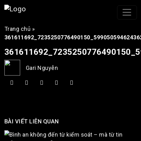
Trang chủ
»
361611692_7235250776490150_59905059462436
361611692_7235250776490150_5
Gari Nguyễn
BÀI VIẾT LIÊN QUAN