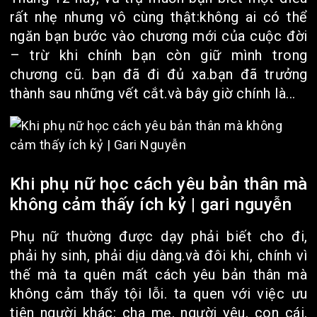
rất nhẹ nhưng vô cùng thật:không ai có thể
ngăn bạn bước vào chương mới của cuộc đời
– trừ khi chính bạn còn giữ mình trong
chương cũ. bạn đã đi đủ xa.bạn đã trưởng
thành sau những vết cắt.và bây giờ chính là...
Khi phụ nữ học cách yêu bản thân mà
không cảm thấy ích kỷ | gari nguyễn
Phụ nữ thường được dạy phải biết cho đi,
phải hy sinh, phải dịu dàng.và đôi khi, chính vì
thế mà ta quên mất cách yêu bản thân mà
không cảm thấy tội lỗi. ta quen với việc ưu
tiên người khác: cha mẹ, người yêu, con cái,