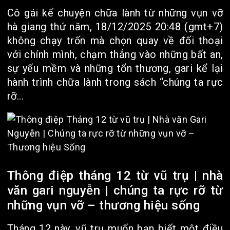
Cô gái kể chuyện chữa lành từ những vụn vỡ
hà giang thứ năm, 18/12/2025 20:48 (gmt+7)
không chạy trốn mà chọn quay về đối thoại
với chính mình, chạm thẳng vào những bất an,
sự yếu mềm và những tổn thương, gari kể lại
hành trình chữa lành trong sách “chúng ta rực
rỡ...
Thông điệp tháng 12 từ vũ trụ | nhà
văn gari nguyễn | chúng ta rực rỡ từ
những vụn vỡ – thương hiệu sống
Tháng 12 này, vũ trụ muốn bạn biết một điều