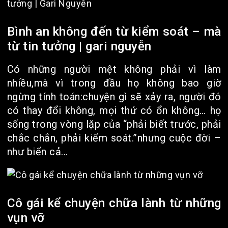
Bình an không đến từ kiểm soát – mà
từ tin tưởng | gari nguyễn
Có những người mệt không phải vì làm
nhiều,mà vì trong đầu họ không bao giờ
ngừng tính toán:chuyện gì sẽ xảy ra, người đó
có thay đổi không, mọi thứ có ổn không… họ
sống trong vòng lặp của “phải biết trước, phải
chắc chắn, phải kiểm soát.”nhưng cuộc đời –
như biển cả...
Cô gái kể chuyện chữa lành từ những
vụn vỡ