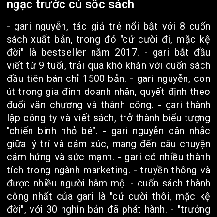
ngạc trước cú sốc sách
- gari nguyễn, tác giả trẻ nổi bật với 8 cuốn
sách xuất bản, trong đó "cứ cười đi, mặc kệ
đời" là bestseller năm 2017. - gari bắt đầu
viết từ 9 tuổi, trải qua khó khăn với cuốn sách
đầu tiên bán chỉ 1500 bản. - gari nguyễn, con
út trong gia đình doanh nhân, quyết định theo
đuổi văn chương và thành công. - gari thành
lập công ty và viết sách, trở thành biểu tượng
"chiến binh nhỏ bé". - gari nguyễn cân nhắc
giữa lý trí và cảm xúc, mang đến câu chuyện
cảm hứng và sức mạnh. - gari có nhiều thành
tích trong ngành marketing. - truyền thông và
được nhiều người hâm mộ. - cuốn sách thành
công nhất của gari là "cứ cười thôi, mặc kệ
đời", với 30 nghìn bản đã phát hành. - "trưởng