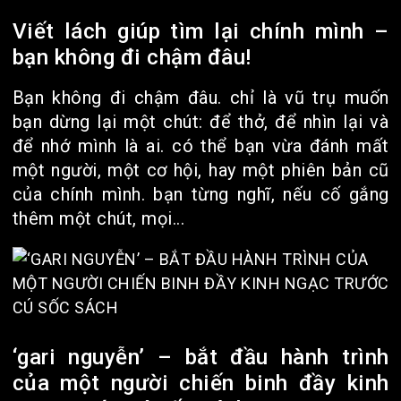
Viết lách giúp tìm lại chính mình –
bạn không đi chậm đâu!
Bạn không đi chậm đâu. chỉ là vũ trụ muốn
bạn dừng lại một chút: để thở, để nhìn lại và
để nhớ mình là ai. có thể bạn vừa đánh mất
một người, một cơ hội, hay một phiên bản cũ
của chính mình. bạn từng nghĩ, nếu cố gắng
thêm một chút, mọi...
‘gari nguyễn’ – bắt đầu hành trình
của một người chiến binh đầy kinh