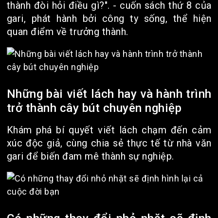
thành đòi hỏi điều gì?". - cuốn sách thứ 8 của
gari, phát hành bởi công ty sống, thể hiện
quan điểm về trưởng thành.
Những bài viết lách hay và hành trình
trở thành cây bút chuyên nghiệp
Khám phá bí quyết viết lách chạm đến cảm
xúc độc giả, cùng chia sẻ thực tế từ nhà văn
gari để biến đam mê thành sự nghiệp.