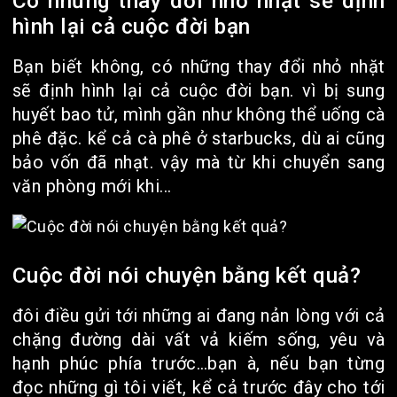
Có những thay đổi nhỏ nhặt sẽ định
hình lại cả cuộc đời bạn
Bạn biết không, có những thay đổi nhỏ nhặt
sẽ định hình lại cả cuộc đời bạn. vì bị sung
huyết bao tử, mình gần như không thể uống cà
phê đặc. kể cả cà phê ở starbucks, dù ai cũng
bảo vốn đã nhạt. vậy mà từ khi chuyển sang
văn phòng mới khi...
Cuộc đời nói chuyện bằng kết quả?
đôi điều gửi tới những ai đang nản lòng với cả
chặng đường dài vất vả kiếm sống, yêu và
hạnh phúc phía trước…bạn à, nếu bạn từng
đọc những gì tôi viết, kể cả trước đây cho tới