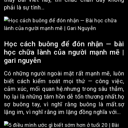
phải là sự tình...
Học cách buông để đón nhận — bài
học chữa lành của người mạnh mẽ |
gari nguyễn
Có những người ngoài mặt rất mạnh mẽ, luôn
biết cách kiểm soát mọi thứ — công việc,
cảm xúc, mối quan hệ.nhưng trong sâu thẳm,
họ lại là những tâm hồn dễ tổn thương nhất.họ
sợ buông tay, vì nghĩ rằng buông là mất.sợ
lặng im, vì nghĩ rằng im lặng đồng nghĩa với...