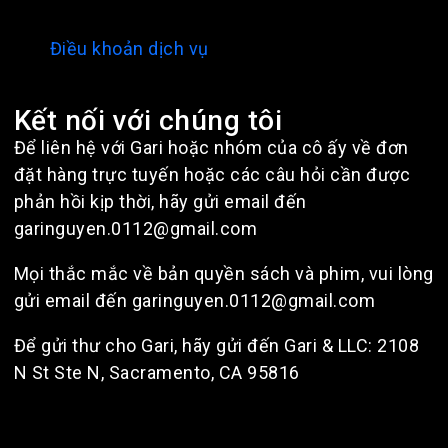
Điều khoản dịch vụ
Kết nối với chúng tôi
Để liên hệ với Gari hoặc nhóm của cô ấy về đơn
đặt hàng trực tuyến hoặc các câu hỏi cần được
phản hồi kịp thời, hãy gửi email đến
garinguyen.0112@gmail.com
Mọi thắc mắc về bản quyền sách và phim, vui lòng
gửi email đến garinguyen.0112@gmail.com
Để gửi thư cho Gari, hãy gửi đến Gari & LLC: 2108
N St Ste N, Sacramento, CA 95816