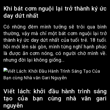
Khi bát cơm nguội lại trở thành ký ức
day dứt nhất
Có những đêm mình tưởng sẽ trôi qua bình
thường, vậy mà chỉ một bát cơm nguội lại trở
thành ký ức day dứt nhất của tuổi trẻ. 18 tuổi.
hồi mới lên sài gòn, mình từng nghĩ hạnh phúc
là được ăn cơm nóng, có người chờ mình về.
nhưng đời lại không giống...
Viết lách: khởi đầu hành trình sáng
tạo của bạn cùng nhà văn gari
nguyễn