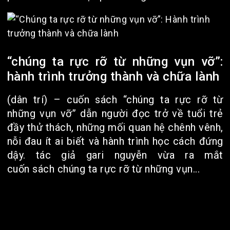
“chúng ta rực rỡ từ những vụn vỡ”:
hành trình trưởng thành và chữa lành
(dân trí) – cuốn sách “chúng ta rực rỡ từ
những vụn vỡ” dẫn người đọc trở về tuổi trẻ
đầy thử thách, những mối quan hệ chênh vênh,
nỗi đau ít ai biết và hành trình học cách đứng
dậy. tác giả gari nguyễn vừa ra mắt
cuốn sách chúng ta rực rỡ từ những vụn...