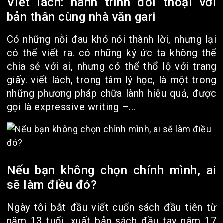
Viết lách: hành trình đối thoại với
bản thân cùng nhà văn gari
Có những nỗi đau khó nói thành lời, nhưng lại
có thể viết ra. có những ký ức ta không thể
chia sẻ với ai, nhưng có thể thổ lộ với trang
giấy. viết lách, trong tâm lý học, là một trong
những phương pháp chữa lành hiệu quả, được
gọi là expressive writing –...
Nếu bạn không chọn chính mình, ai
sẽ làm điều đó?
Ngày tôi bắt đầu viết cuốn sách đầu tiên từ
năm 13 tuổi, xuất bản sách đầu tay năm 17