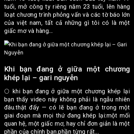
tuổi, mở công ty riêng năm 23 tuổi, lên hàng
loạt chương trình phỏng vấn và các tờ báo lớn
của việt nam, tất cả những gì tôi có là một
giấc mơ và hàng...
Khi bạn đang ở giữa một chương
khép lại – gari nguyễn
🌕 khi bạn đang ở giữa một chương khép lại
bạn thấy video này không phải là ngẫu nhiên
đâu.thật đấy — có lẽ bạn đang ở trong một
giai đoạn mà mọi thứ đang khép lại:một mối
quan hệ, một giấc mơ, hay chỉ đơn giản là một
phần của chính bạn.phần từng rất...