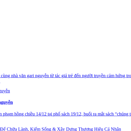
ợc cùng nhà văn gari nguyễn từ tác giả trẻ đến người truyền cảm hứng 
.
 nguyễn
n phạm hồng chiều 14/12 tại phố sách 19/12, buổi ra mắt sách “chúng ta