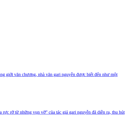
trong giới văn chương, nhà văn gari nguyễn được biết đến như một
 rực rỡ từ những vụn vỡ” của tác giả gari nguyễn đã diễn ra, thu hút