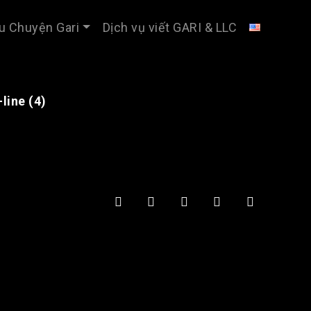
u Chuyện Gari
Dịch vụ viết GARI & LLC
line (4)