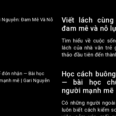
Viết lách cùng
đam mê và nỗ l
Tìm hiểu về cuộc sống
lách của nhà văn trẻ 
thảo đầu tiên đến thành
Học cách buông
— bài học ch
người mạnh mẽ |
Có những người ngoài
luôn biết cách kiểm s