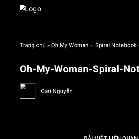
Trang chủ
»
Oh My Woman – Spiral Notebook 
Oh-My-Woman-Spiral-Note
Gari Nguyễn
BÀI VIẾT LIÊN QUAN