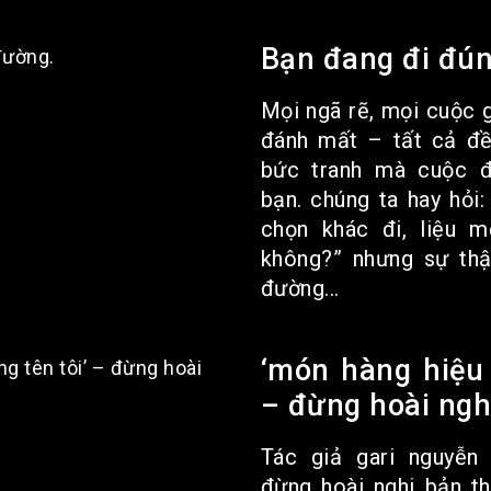
Bạn đang đi đú
Mọi ngã rẽ, mọi cuộc 
đánh mất – tất cả đề
bức tranh mà cuộc đ
bạn. chúng ta hay hỏi
chọn khác đi, liệu m
không?” nhưng sự thậ
đường...
‘món hàng hiệu 
– đừng hoài ngh
Tác giả gari nguyễn
đừng hoài nghi bản t