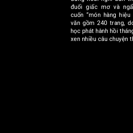
đuổi giấc mơ và ngẩ
cuốn “món hàng hiệu 
văn gồm 240 trang, d
học phát hành hồi thán
xen nhiều câu chuyện th