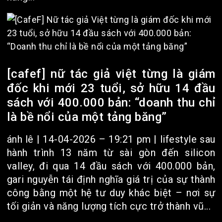
[cafef] nữ tác giả việt từng là giám
đốc khi mới 23 tuổi, sở hữu 14 đầu
sách với 400.000 bản: “doanh thu chỉ
là bề nổi của một tảng băng”
ánh lê | 14-04-2026 – 19:21 pm | lifestyle sau
hành trình 13 năm từ sài gòn đến silicon
valley, đi qua 14 đầu sách với 400.000 bản,
gari nguyễn tái định nghĩa giá trị của sự thành
công bằng một hệ tư duy khác biệt – nơi sự
tối giản và năng lượng tích cực trở thành vũ...