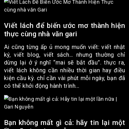
Viết lách để biến ước mơ thành hiện
thực cùng nhà văn gari
Ai cũng từng ấp ủ mong muốn viết: viết nhật
ký, viết blog, viết sách… nhưng thường chỉ
dừng lại ở ý nghĩ “mai sẽ bắt đầu”. thực ra,
viết lách không cần nhiều thời gian hay điều
kiện cầu kỳ. chỉ cần vài phút mỗi ngày, bạn đã
có thể khởi động hành trình...
Bạn không mất gì cả: hãy tin lại một