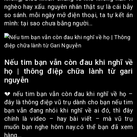
nghèo hay xấu. nguyên nhân thật sự là cái bẫy
so sánh. mỗi ngày mở điện thoại, ta tự kết án
mình: tại sao chưa bằng người...
Nếu tim bạn vẫn còn đau khi nghĩ về
họ | thông điệp chữa lành từ gari
nguyễn
💔 nếu tim bạn vẫn còn đau khi nghĩ về họ –
đây là thông điệp vũ trụ dành cho bạn nếu tim
bạn vẫn đang nhói khi nghĩ về ai đó, thì đây
chính là video – hay bài viết – mà vũ trụ
muốn bạn nghe hôm nay.có thể bạn đã xem
hàng...