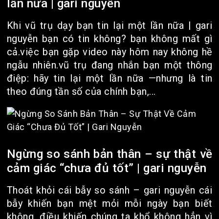
lần nữa | gari nguyễn
Khi vũ trụ dạy bạn tin lại một lần nữa | gari
nguyễn bạn có tin không? bạn không mất gì
cả.việc bạn gặp video này hôm nay không hề
ngẫu nhiên.vũ trụ đang nhắn bạn một thông
điệp: hãy tin lại một lần nữa —nhưng là tin
theo đúng tần số của chính bạn,...
Ngừng so sánh bản thân – sự thật về
cảm giác “chưa đủ tốt” | gari nguyễn
Thoát khỏi cái bẫy so sánh – gari nguyễn cái
bẫy khiến bạn mệt mỏi mỗi ngày bạn biết
không, điều khiến chúng ta khổ không hẳn vì