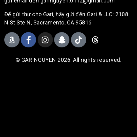
gửi email đến garinguyen.0112@gmail.com
Để gửi thư cho Gari, hãy gửi đến Gari & LLC: 2108
N St Ste N, Sacramento, CA 95816
© GARINGUYEN 2026. All rights reserved.