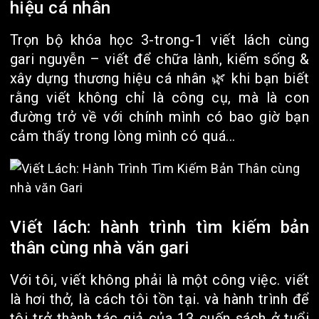
hiệu cá nhân
Trọn bộ khóa học 3-trong-1 viết lách cùng
gari nguyễn – viết để chữa lành, kiếm sống &
xây dựng thương hiệu cá nhân 🌿 khi bạn biết
rằng viết không chỉ là công cụ, mà là con
đường trở về với chính mình có bao giờ bạn
cảm thấy trong lòng mình có quá...
Viết lách: hành trình tìm kiếm bản
thân cùng nhà văn gari
Với tôi, viết không phải là một công việc. viết
là hơi thở, là cách tôi tồn tại. và hành trình để
tôi trở thành tác giả của 13 cuốn sách ở tuổi