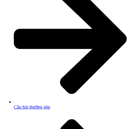
Câu hỏi thường gặp