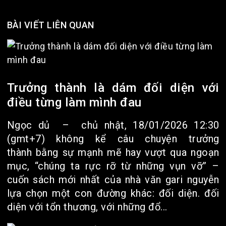
BÀI VIẾT LIÊN QUAN
Trưởng thành là dám đối diện với
điều từng làm mình đau
Ngọc dủ – chủ nhật, 18/01/2026 12:30
(gmt+7) không kể câu chuyện trưởng
thành bằng sự mạnh mẽ hay vượt qua ngoạn
mục, “chúng ta rực rỡ từ những vụn vỡ” –
cuốn sách mới nhất của nhà văn gari nguyễn
lựa chọn một con đường khác: đối diện. đối
diện với tổn thương, với những đổ...