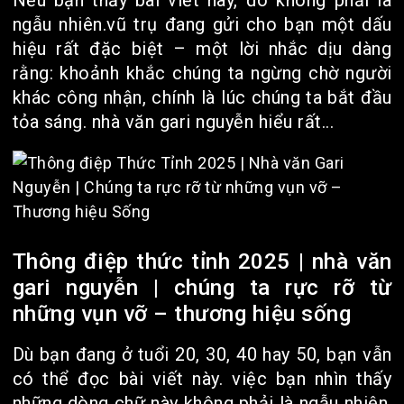
Nếu bạn thấy bài viết này, đó không phải là
ngẫu nhiên.vũ trụ đang gửi cho bạn một dấu
hiệu rất đặc biệt – một lời nhắc dịu dàng
rằng: khoảnh khắc chúng ta ngừng chờ người
khác công nhận, chính là lúc chúng ta bắt đầu
tỏa sáng. nhà văn gari nguyễn hiểu rất...
Thông điệp thức tỉnh 2025 | nhà văn
gari nguyễn | chúng ta rực rỡ từ
những vụn vỡ – thương hiệu sống
Dù bạn đang ở tuổi 20, 30, 40 hay 50, bạn vẫn
có thể đọc bài viết này. việc bạn nhìn thấy
những dòng chữ này không phải là ngẫu nhiên,