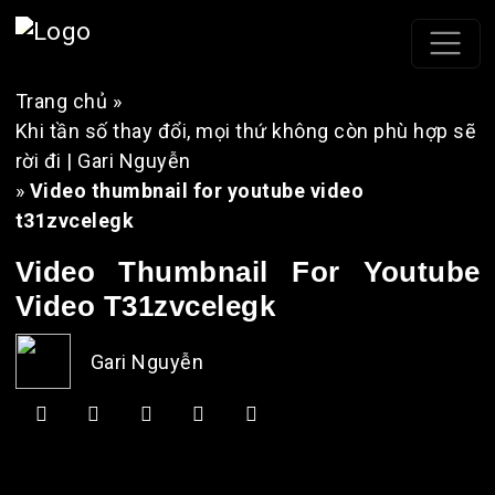
Trang chủ
»
Khi tần số thay đổi, mọi thứ không còn phù hợp sẽ
rời đi | Gari Nguyễn
»
Video thumbnail for youtube video
t31zvcelegk
Video Thumbnail For Youtube
Video T31zvcelegk
Gari Nguyễn