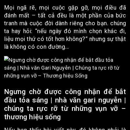
Mọi ngã rẽ, mọi cuộc gặp gỡ, mọi điều đã
đánh mất – tất cả đều là một phần của bức
tranh mà cuộc đời dành riêng cho bạn. chúng
ta hay hỏi: “nếu ngày đó mình chọn khác đi,
liệu mọi thứ có tốt hơn không?” nhưng sự thật
là không có con đường...
Ngưng chờ được công nhận để bắt
đầu tỏa sáng | nhà văn gari nguyễn |
chúng ta rực rỡ từ những vụn vỡ –
thương hiệu sống