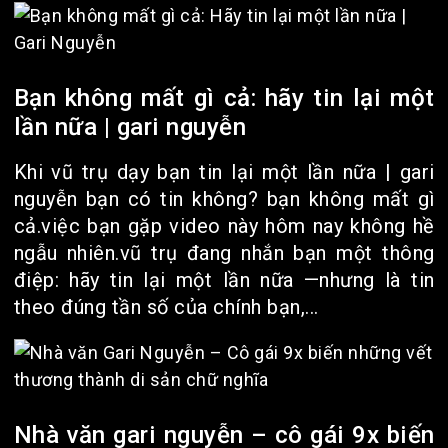
Bạn không mất gì cả: hãy tin lại một
lần nữa | gari nguyễn
Khi vũ trụ dạy bạn tin lại một lần nữa | gari
nguyễn bạn có tin không? bạn không mất gì
cả.việc bạn gặp video này hôm nay không hề
ngẫu nhiên.vũ trụ đang nhắn bạn một thông
điệp: hãy tin lại một lần nữa —nhưng là tin
theo đúng tần số của chính bạn,...
Nhà văn gari nguyễn – cô gái 9x biến