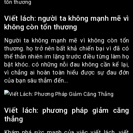
Viết lách: người ta không mạnh mẽ vì
không còn tổn thương
Người ta không mạnh mẽ vì không còn tổn
thương. họ trở nên bất khả chiến bại vì đã có
thể thản nhiên im lặng trước điều từng làm họ
bật khóc. có những nỗi đau không cần kể lại,
vì chẳng ai hoàn toàn hiểu được sự đau đớn
của bạn sâu thẳm đến...
Viết lách: phương pháp giảm căng
thẳng
Khám phá sức mạnh của việc viết lách. viết