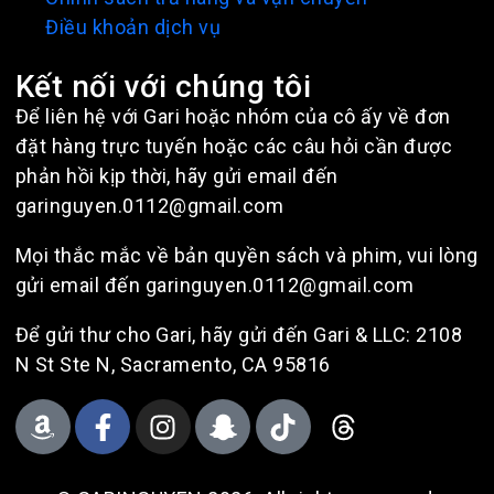
Điều khoản dịch vụ
Kết nối với chúng tôi
Để liên hệ với Gari hoặc nhóm của cô ấy về đơn
đặt hàng trực tuyến hoặc các câu hỏi cần được
phản hồi kịp thời, hãy gửi email đến
garinguyen.0112@gmail.com
Mọi thắc mắc về bản quyền sách và phim, vui lòng
gửi email đến garinguyen.0112@gmail.com
Để gửi thư cho Gari, hãy gửi đến Gari & LLC: 2108
N St Ste N, Sacramento, CA 95816