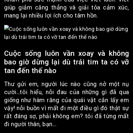
giúp giảm căng thẳng và giải tỏa cảm xúc,
mang lại nhiều lợi ích cho tâm hồn.
Cuộc sống luôn vần xoay và không
bao giờ dừng lại dù trái tim ta có vỡ
tan đến thế nào
Thư gửi em, người lúc nào cũng nở một nụ
cười…tôi hiểu, nỗi đau của những gì đã qua
giống như hàm răng của quái vật cắn lấy em
vậy! nỗi buồn vì mất đi một điều gì đó thật sự
rất đáng sợ, phải không em? tôi đã từng mất
đi người thân, bạn...