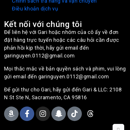
Chính sách trả hàng và vận chuyển
Điều khoản dịch vụ
Kết nối với chúng tôi
Để liên hệ với Gari hoặc nhóm của cô ấy về đơn
đặt hàng trực tuyến hoặc các câu hỏi cần được
phản hồi kịp thời, hãy gửi email đến
garinguyen.0112@gmail.com
Mọi thắc mắc về bản quyền sách và phim, vui lòng
gửi email đến garinguyen.0112@gmail.com
Để gửi thư cho Gari, hãy gửi đến Gari & LLC: 2108
N St Ste N, Sacramento, CA 95816