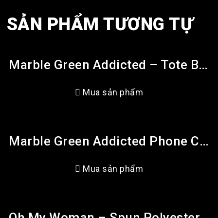
SẢN PHẨM TƯƠNG TỰ
Marble Green Addicted – Tote Bag (AOP)
Mua sản phẩm
Marble Green Addicted Phone Cases
Mua sản phẩm
Oh My Woman – Spun Polyester Square Pillow