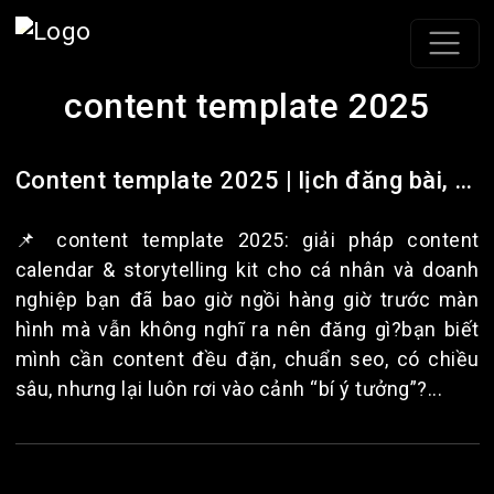
content template 2025
Content template 2025 | lịch đăng bài, viral topics & storytelling kit by gari nguyễn
📌 content template 2025: giải pháp content
calendar & storytelling kit cho cá nhân và doanh
nghiệp bạn đã bao giờ ngồi hàng giờ trước màn
hình mà vẫn không nghĩ ra nên đăng gì?bạn biết
mình cần content đều đặn, chuẩn seo, có chiều
sâu, nhưng lại luôn rơi vào cảnh “bí ý tưởng”?...