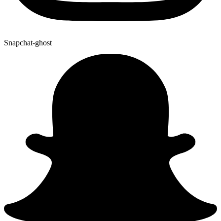
Snapchat-ghost