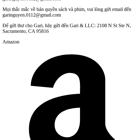
Mọi thắc mắc về bản quyền sách và phim, vui lòng gửi email đến
garinguyen.0112@gmail.com
Để gửi thư cho Gari, hãy gửi đến Gari & LLC: 2108 N St Ste N,
Sacramento, CA 95816
Amazon