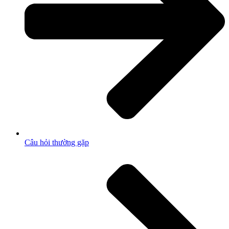
Câu hỏi thường gặp