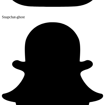
Snapchat-ghost