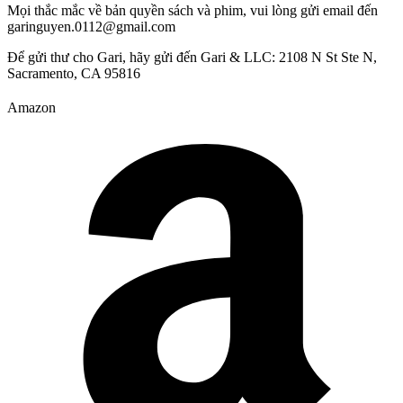
Mọi thắc mắc về bản quyền sách và phim, vui lòng gửi email đến
garinguyen.0112@gmail.com
Để gửi thư cho Gari, hãy gửi đến Gari & LLC: 2108 N St Ste N,
Sacramento, CA 95816
Amazon