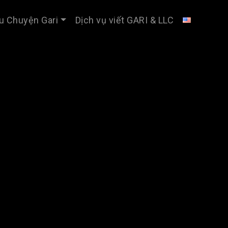
u Chuyện Gari
Dịch vụ viết GARI & LLC