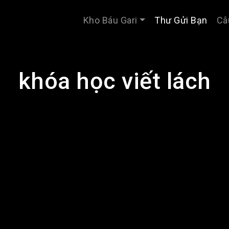
Kho Báu Gari
Thư Gửi Bạn
Câ
khóa học viết lách