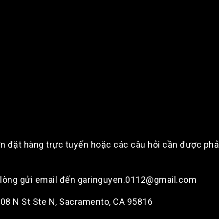
n đặt hàng trực tuyến hoặc các câu hỏi cần được phản 
i lòng gửi email đến garinguyen.0112@gmail.com
2108 N St Ste N, Sacramento, CA 95816