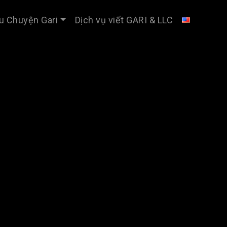
u Chuyện Gari
Dịch vụ viết GARI & LLC