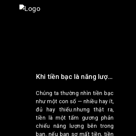
Khi tiền bạc là năng lượng – không chỉ là con số | gari nguyễn
Chúng ta thường nhìn tiền bạc
như một con số — nhiều hay ít,
đủ hay thiếu.nhưng thật ra,
tiền là một tấm gương phản
chiếu năng lượng bên trong
bạn. nếu bạn sợ mất tiền, tiền