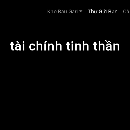
Kho Báu Gari
Thư Gửi Bạn
Câ
tài chính tinh thần