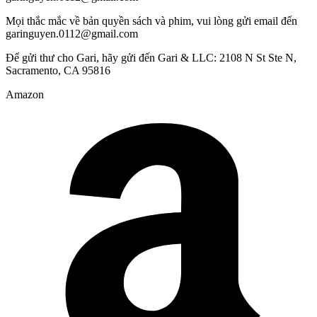
Mọi thắc mắc về bản quyền sách và phim, vui lòng gửi email đến
garinguyen.0112@gmail.com
Để gửi thư cho Gari, hãy gửi đến Gari & LLC: 2108 N St Ste N,
Sacramento, CA 95816
Amazon