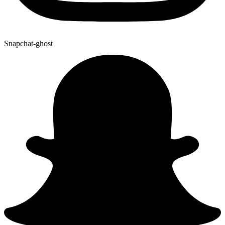
Snapchat-ghost