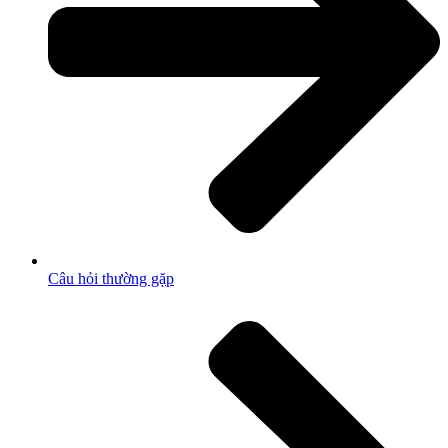
Câu hỏi thường gặp