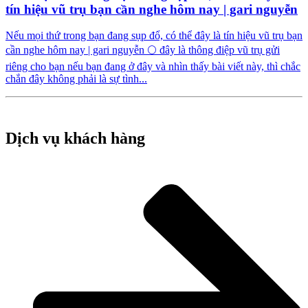
tín hiệu vũ trụ bạn cần nghe hôm nay | gari nguyễn
Nếu mọi thứ trong bạn đang sụp đổ, có thể đây là tín hiệu vũ trụ bạn
cần nghe hôm nay | gari nguyễn 🌕 đây là thông điệp vũ trụ gửi
riêng cho bạn nếu bạn đang ở đây và nhìn thấy bài viết này, thì chắc
chắn đây không phải là sự tình...
Dịch vụ khách hàng