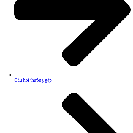
Câu hỏi thường gặp