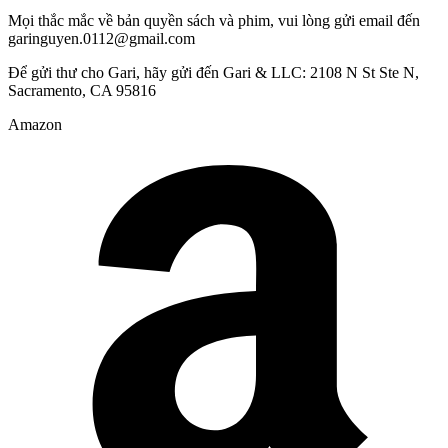
Mọi thắc mắc về bản quyền sách và phim, vui lòng gửi email đến
garinguyen.0112@gmail.com
Để gửi thư cho Gari, hãy gửi đến Gari & LLC: 2108 N St Ste N,
Sacramento, CA 95816
Amazon