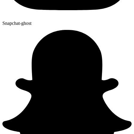
Snapchat-ghost