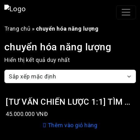
Trang chủ
»
chuyển hóa năng lượng
chuyển hóa năng lượng
Hiển thị kết quả duy nhất
[TƯ VẤN CHIẾN LƯỢC 1:1] TÌM THẤY TIẾNG NÓI RIÊNG & XÂY DỰNG BẢN SẮC NGƯỜI VIẾT
45.000.000
VNĐ
Thêm vào giỏ hàng