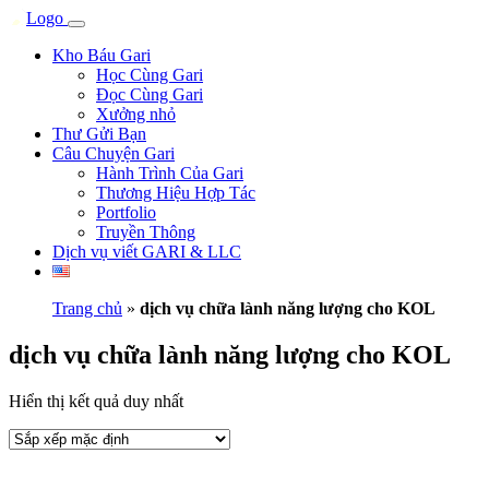
Kho Báu Gari
Học Cùng Gari
Đọc Cùng Gari
Xưởng nhỏ
Thư Gửi Bạn
Câu Chuyện Gari
Hành Trình Của Gari
Thương Hiệu Hợp Tác
Portfolio
Truyền Thông
Dịch vụ viết GARI & LLC
Trang chủ
»
dịch vụ chữa lành năng lượng cho KOL
dịch vụ chữa lành năng lượng cho KOL
Hiển thị kết quả duy nhất