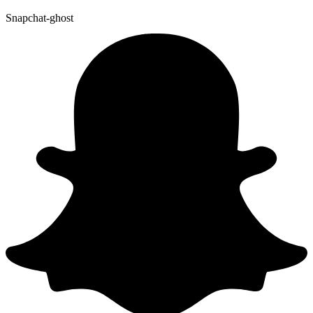
Snapchat-ghost