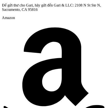
Để gửi thư cho Gari, hãy gửi đến Gari & LLC: 2108 N St Ste N,
Sacramento, CA 95816
Amazon