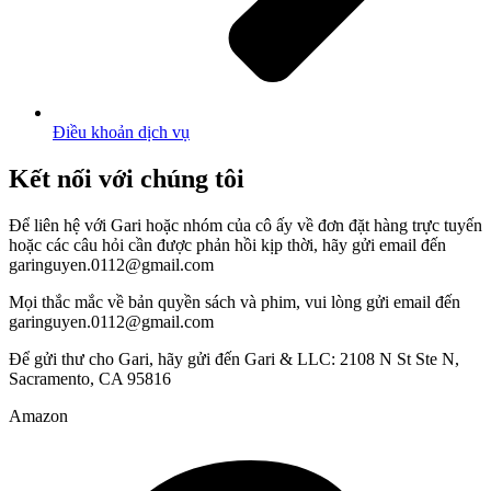
Điều khoản dịch vụ
Kết nối với chúng tôi
Để liên hệ với Gari hoặc nhóm của cô ấy về đơn đặt hàng trực tuyến
hoặc các câu hỏi cần được phản hồi kịp thời, hãy gửi email đến
garinguyen.0112@gmail.com
Mọi thắc mắc về bản quyền sách và phim, vui lòng gửi email đến
garinguyen.0112@gmail.com
Để gửi thư cho Gari, hãy gửi đến Gari & LLC: 2108 N St Ste N,
Sacramento, CA 95816
Amazon