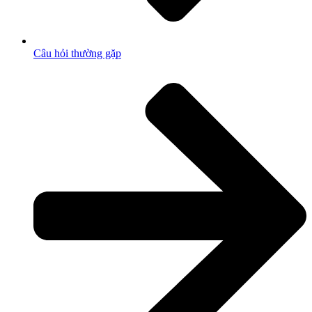
Câu hỏi thường gặp