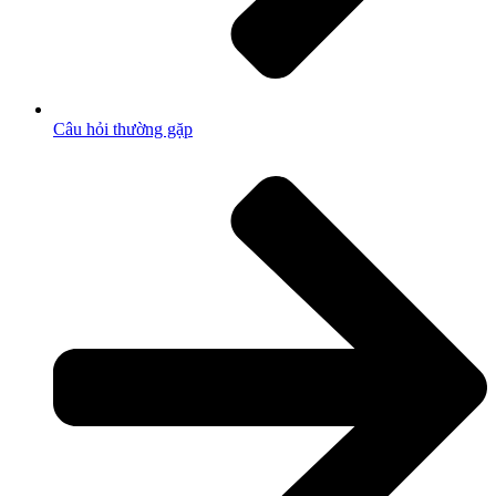
Câu hỏi thường gặp