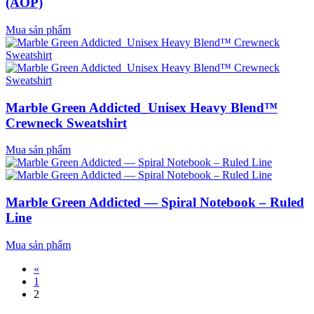
(AOP)
Mua sản phẩm
Marble Green Addicted_Unisex Heavy Blend™
Crewneck Sweatshirt
Mua sản phẩm
Marble Green Addicted — Spiral Notebook – Ruled
Line
Mua sản phẩm
«
1
2