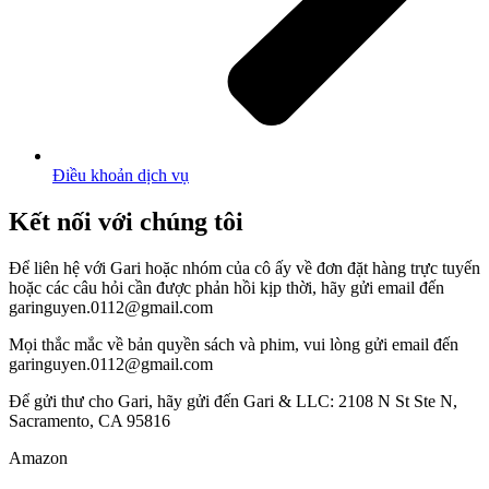
Điều khoản dịch vụ
Kết nối với chúng tôi
Để liên hệ với Gari hoặc nhóm của cô ấy về đơn đặt hàng trực tuyến
hoặc các câu hỏi cần được phản hồi kịp thời, hãy gửi email đến
garinguyen.0112@gmail.com
Mọi thắc mắc về bản quyền sách và phim, vui lòng gửi email đến
garinguyen.0112@gmail.com
Để gửi thư cho Gari, hãy gửi đến Gari & LLC: 2108 N St Ste N,
Sacramento, CA 95816
Amazon