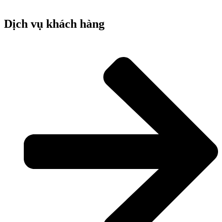
Dịch vụ khách hàng