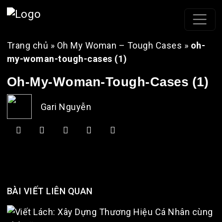
Trang chủ
»
Oh My Woman – Tough Cases
»
oh-
my-woman-tough-cases (1)
Oh-My-Woman-Tough-Cases (1)
Gari Nguyễn
BÀI VIẾT LIÊN QUAN