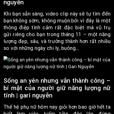
nguyễn
Khi bạn sẵn sàng, video clip này sẽ tự tìm đến
bạn.không sớm, không muộn.bởi vì đây là một
thông điệp tình cảm rất đặc biệt mà vũ trụ
gửi riêng cho bạn trong tháng 11 – một năng
lượng đẹp, sâu, và trưởng thành hơn rất nhiều
so với những ngày chi ly, buông...
Sống an yên nhưng vẫn thành công –
bí mật của người giữ năng lượng nữ
tính | gari nguyễn
Thế hệ phụ nữ hôm nay giỏi hơn bao giờ hết.ta
biết làm việc, kiếm tiền, độc lập, đứng