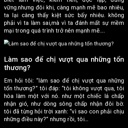
vững.nhưng đôi khi, càng mạnh mẽ bao nhiêu,
ta lại càng thấy kiệt sức bấy nhiêu. không
phải vì ta làm sai,mà vì ta đánh mất sự mềm
mại trong quá trình trở nên mạnh mẽ....
Làm sao để chị vượt qua những tổn
thương?
Em hỏi tôi: “làm sao để chị vượt qua những
tổn thương?” tôi đáp: “tôi không vượt qua, tôi
hòa làm một với nó. như một chiếc lá chấp
nhận gió, như dòng sông chấp nhận đôi bờ.
tôi đã từng hỏi trời xanh: “vì sao con phải chịu
những điều này?” nhưng rồi, tôi...