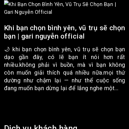
Khi bạn chọn bình yên, vũ trụ sẽ chọn
bạn | gari nguyễn official
🌙 khi bạn chọn bình yên, vũ trụ sẽ chọn bạn
dạo gần đây, có lẽ bạn ít nói hơn rất
nhiều.không phải vì buồn, mà vì bạn không
còn muốn giải thích quá nhiều nữa.mọi thứ
dường như chậm lại — như thể cuộc sống
đang muốn bạn dừng lại để lắng nghe một...
Dịch vụ khách hàng