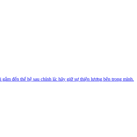
 gắm đến thế hệ sau chính là: hãy giữ sự thiện lương bên trong mình.