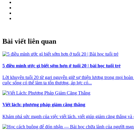
Bài viết liên quan
5 điều mình ước gì biết sớm hơn ở tuổi 20 | bài học tuổi trẻ
Lời khuyên tuổi 20 từ gari nguyễn giữ sự thiện lương trong mọi hoàn 
cuộc sống có thể làm ta tổn thương, áp lực có...
Viết lách: phương pháp giảm căng thẳng
Khám phá sức mạnh của việc viết lách. viết giúp giảm căng thẳng và g