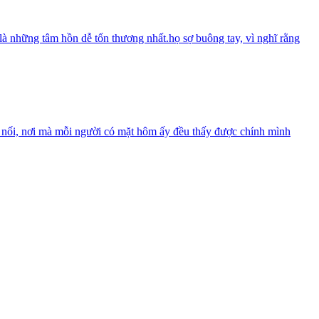
là những tâm hồn dễ tổn thương nhất.họ sợ buông tay, vì nghĩ rằng
ết nối, nơi mà mỗi người có mặt hôm ấy đều thấy được chính mình