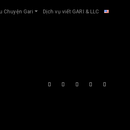
u Chuyện Gari
Dịch vụ viết GARI & LLC