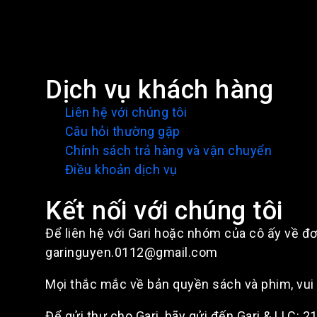
Dịch vụ khách hàng
Liên hệ với chúng tôi
Câu hỏi thường gặp
Chính sách trả hàng và vận chuyển
Điều khoản dịch vụ
Kết nối với chúng tôi
Để liên hệ với Gari hoặc nhóm của cô ấy về đơ
garinguyen.0112@gmail.com
Mọi thắc mắc về bản quyền sách và phim, vu
Để gửi thư cho Gari, hãy gửi đến Gari & LLC: 