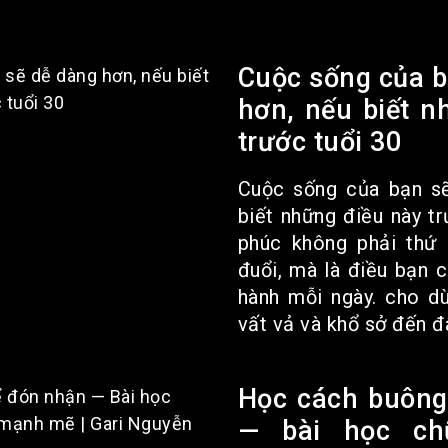
Cuộc sống của b
hơn, nếu biết n
trước tuổi 30
Cuộc sống của bạn sẽ
biết những điều này tr
phúc không phải thứ 
đuổi, mà là điều bạn 
hành mỗi ngày. cho d
vất vả và khổ sở đến đâ
Học cách buông
— bài học ch