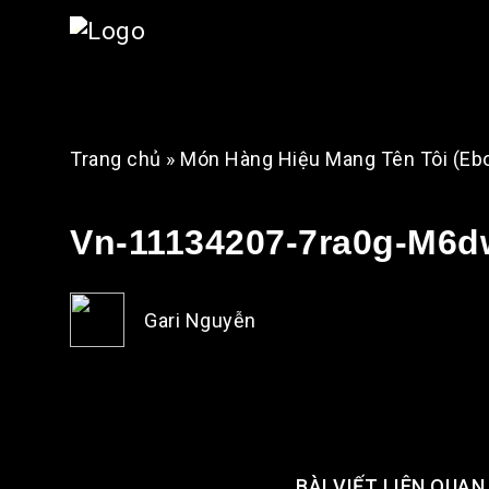
Trang chủ
»
Món Hàng Hiệu Mang Tên Tôi (Eb
Vn-11134207-7ra0g-M6d
Gari Nguyễn
BÀI VIẾT LIÊN QUAN