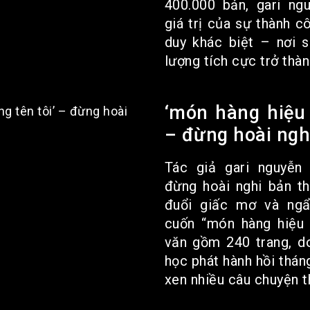
400.000 bản, gari ngu
giá trị của sự thành 
duy khác biệt – nơi s
lượng tích cực trở thành
‘món hàng hiệu 
– đừng hoài ngh
Tác giả gari nguyễn
đừng hoài nghi bản t
đuổi giấc mơ và ngẩ
cuốn “món hàng hiệu 
văn gồm 240 trang, d
học phát hành hồi thán
xen nhiều câu chuyện th