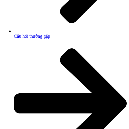
Câu hỏi thường gặp