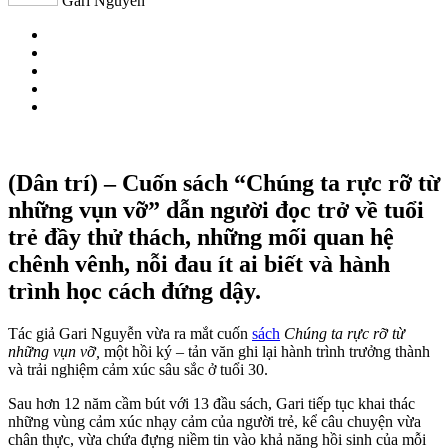
Gari Nguyễn
(Dân trí) – Cuốn sách “Chúng ta rực rỡ từ
những vụn vỡ” dẫn người đọc trở về tuổi
trẻ đầy thử thách, những mối quan hệ
chênh vênh, nỗi đau ít ai biết và hành
trình học cách đứng dậy.
Tác giả Gari Nguyễn vừa ra mắt cuốn
sách
Chúng ta rực rỡ từ
những vụn vỡ,
một hồi ký – tản văn ghi lại hành trình trưởng thành
và trải nghiệm cảm xúc sâu sắc ở tuổi 30.
Sau hơn 12 năm cầm bút với 13 đầu sách, Gari tiếp tục khai thác
những vùng cảm xúc nhạy cảm của người trẻ, kể câu chuyện vừa
chân thực, vừa chứa đựng niềm tin vào khả năng hồi sinh của mỗi