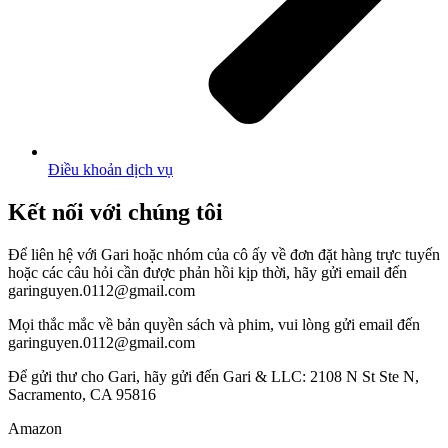
Điều khoản dịch vụ
Kết nối với chúng tôi
Để liên hệ với Gari hoặc nhóm của cô ấy về đơn đặt hàng trực tuyến
hoặc các câu hỏi cần được phản hồi kịp thời, hãy gửi email đến
garinguyen.0112@gmail.com
Mọi thắc mắc về bản quyền sách và phim, vui lòng gửi email đến
garinguyen.0112@gmail.com
Để gửi thư cho Gari, hãy gửi đến Gari & LLC: 2108 N St Ste N,
Sacramento, CA 95816
Amazon