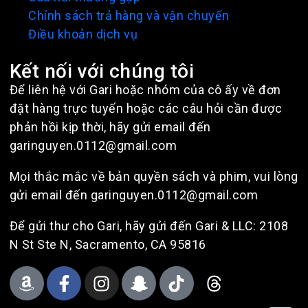
Chính sách trả hàng và vận chuyển
Điều khoản dịch vụ
Kết nối với chúng tôi
Để liên hệ với Gari hoặc nhóm của cô ấy về đơn
đặt hàng trực tuyến hoặc các câu hỏi cần được
phản hồi kịp thời, hãy gửi email đến
garinguyen.0112@gmail.com
Mọi thắc mắc về bản quyền sách và phim, vui lòng
gửi email đến garinguyen.0112@gmail.com
Để gửi thư cho Gari, hãy gửi đến Gari & LLC: 2108
N St Ste N, Sacramento, CA 95816