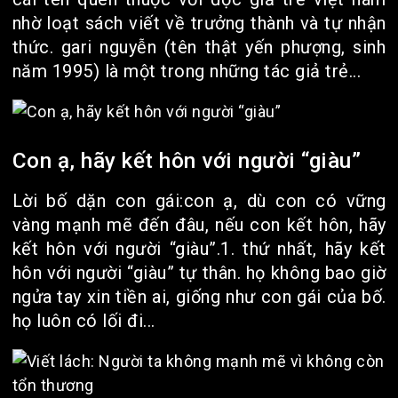
nhờ loạt sách viết về trưởng thành và tự nhận
thức. gari nguyễn (tên thật yến phượng, sinh
năm 1995) là một trong những tác giả trẻ...
Con ạ, hãy kết hôn với người “giàu”
Lời bố dặn con gái:con ạ, dù con có vững
vàng mạnh mẽ đến đâu, nếu con kết hôn, hãy
kết hôn với người “giàu”.1. thứ nhất, hãy kết
hôn với người “giàu” tự thân. họ không bao giờ
ngửa tay xin tiền ai, giống như con gái của bố.
họ luôn có lối đi...