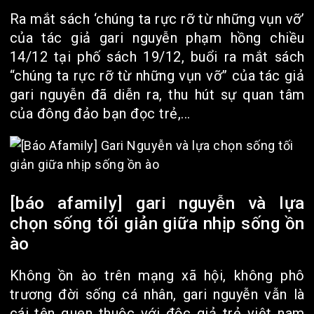
Ra mắt sách ‘chúng ta rực rỡ từ những vụn vỡ’
của tác giả gari nguyễn phạm hồng chiều
14/12 tại phố sách 19/12, buổi ra mắt sách
“chúng ta rực rỡ từ những vụn vỡ” của tác giả
gari nguyễn đã diễn ra, thu hút sự quan tâm
của đông đảo bạn đọc trẻ,...
[báo afamily] gari nguyễn và lựa
chọn sống tối giản giữa nhịp sống ồn
ào
Không ồn ào trên mạng xã hội, không phô
trương đời sống cá nhân, gari nguyễn vẫn là
cái tên quen thuộc với độc giả trẻ việt nam