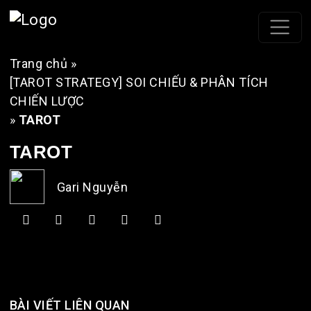
Trang chủ
»
[TAROT STRATEGY] SOI CHIẾU & PHÂN TÍCH
CHIẾN LƯỢC
»
TAROT
TAROT
Gari Nguyễn
BÀI VIẾT LIÊN QUAN