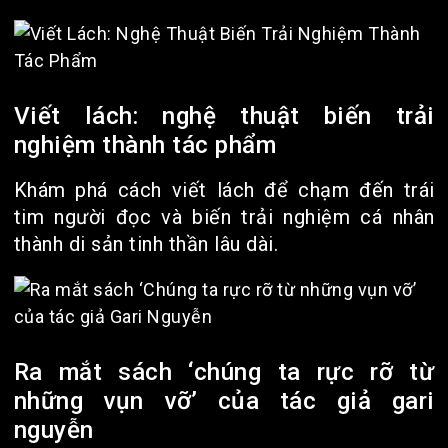
Viết lách: nghệ thuật biến trải
nghiệm thành tác phẩm
Khám phá cách viết lách để chạm đến trái
tim người đọc và biến trải nghiệm cá nhân
thành di sản tinh thần lâu dài.
Ra mắt sách ‘chúng ta rực rỡ từ
những vụn vỡ’ của tác giả gari
nguyễn