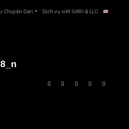
u Chuyện Gari
Dịch vụ viết GARI & LLC
18_n