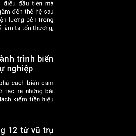
, điều đầu tiên mà
gắm đến thế hệ sau
hiện lương bên trong
 làm ta tổn thương,
hành trình biến
ự nghiệp
 phá cách biến đam
ừ tạo ra những bài
 lách kiếm tiền hiệu
g 12 từ vũ trụ