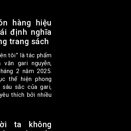
ón hàng hiệu
tái định nghĩa
ng trang sách
ên tôi” là tác phẩm
 văn gari nguyễn,
tháng 2 năm 2025.
ục thể hiện phong
 sâu sắc của gari,
yêu thích bởi nhiều
ười ta không