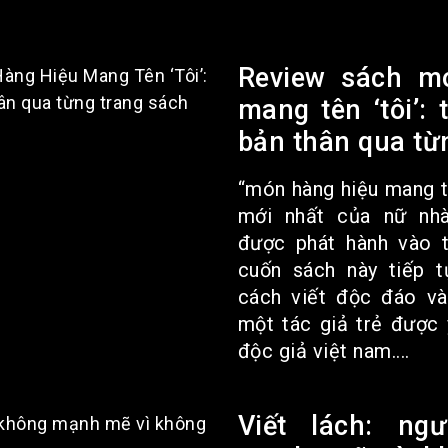
Review sách m
mang tên ‘tôi’: 
bản thân qua từ
“món hàng hiệu mang t
mới nhất của nữ nhà
được phát hành vào 
cuốn sách này tiếp t
cách viết độc đáo và
một tác giả trẻ được 
độc giả việt nam....
Viết lách: ng