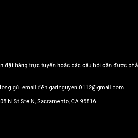
n đặt hàng trực tuyến hoặc các câu hỏi cần được phản 
i lòng gửi email đến garinguyen.0112@gmail.com
2108 N St Ste N, Sacramento, CA 95816