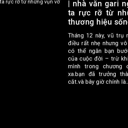
| nhà văn gari 
ta rực rỡ từ n
thương hiệu sốn
Tháng 12 này, vũ trụ
điều rất nhẹ nhưng vô
có thể ngăn bạn bướ
của cuộc đời – trừ kh
mình trong chương 
xa.bạn đã trưởng th
cắt.và bây giờ chính là..