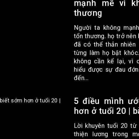
mạnh mẽ vì kh
thương
Người ta không mạnh
tổn thương. họ trở nên 
đã có thể thản nhiên 
từng làm họ bật khóc
không cần kể lại, vì 
hiểu được sự đau đớn
đến...
5 điều mình ướ
hơn ở tuổi 20 | b
Lời khuyên tuổi 20 từ
thiện lương trong m