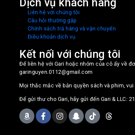
Dịch vụ khách hàng
Liên hệ với chúng tôi
Câu hỏi thường gặp
Chính sách trả hàng và vận chuyển
Điều khoản dịch vụ
Kết nối với chúng tôi
Để liên hệ với Gari hoặc nhóm của cô ấy về đơ
garinguyen.0112@gmail.com
Mọi thắc mắc về bản quyền sách và phim, vu
Để gửi thư cho Gari, hãy gửi đến Gari & LLC: 