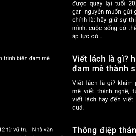
được quay lại tuổi 20
gari nguyễn muốn gửi 
chính là: hãy giữ sự t
mình. cuộc sống có thể
áp lực có...
Viết lách là gì? 
đam mê thành s
Viết lách là gì? khám
mê viết thành nghề, t
viết lách hay đến viết
quả.
Thông điệp thán