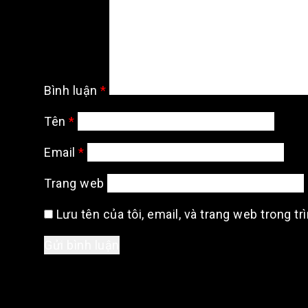
Bình luận
*
Tên
*
Email
*
Trang web
Lưu tên của tôi, email, và trang web trong tr