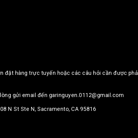
n đặt hàng trực tuyến hoặc các câu hỏi cần được phản 
i lòng gửi email đến garinguyen.0112@gmail.com
2108 N St Ste N, Sacramento, CA 95816