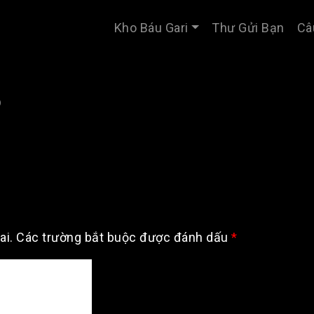
Kho Báu Gari
Thư Gửi Bạn
Câ
)
ai.
Các trường bắt buộc được đánh dấu
*