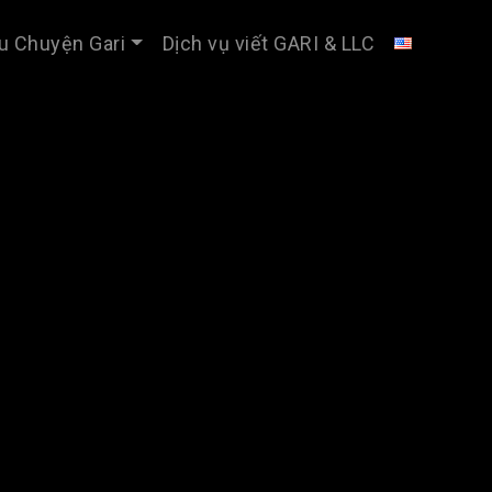
u Chuyện Gari
Dịch vụ viết GARI & LLC