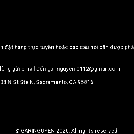
n đặt hàng trực tuyến hoặc các câu hỏi cần được phản 
i lòng gửi email đến garinguyen.0112@gmail.com
2108 N St Ste N, Sacramento, CA 95816
© GARINGUYEN 2026. All rights reserved.