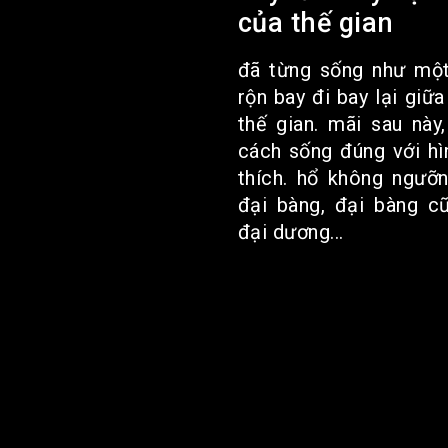
của thế gian
đã từng sống như một
rộn bay đi bay lại giữ
thế gian. mãi sau này
cách sống đúng với hì
thích. hổ không ngưỡ
đại bàng, đại bàng c
đại dương...