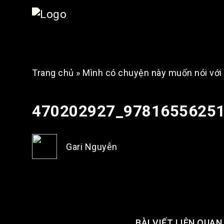
Trang chủ
»
Mình có chuyện này muốn nói với
470202927_9781655625
Gari Nguyễn
BÀI VIẾT LIÊN QUAN