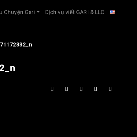
u Chuyện Gari
Dịch vụ viết GARI & LLC
71172332_n
2_n