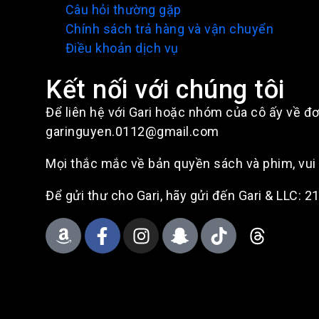
Câu hỏi thường gặp
Chính sách trả hàng và vận chuyển
Điều khoản dịch vụ
Kết nối với chúng tôi
Để liên hệ với Gari hoặc nhóm của cô ấy về đơ
garinguyen.0112@gmail.com
Mọi thắc mắc về bản quyền sách và phim, vu
Để gửi thư cho Gari, hãy gửi đến Gari & LLC: 