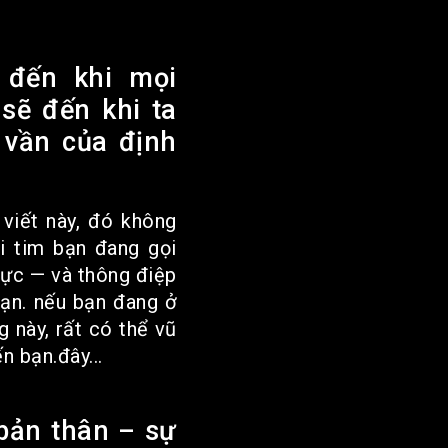
 đến khi mọi
sẽ đến khi ta
 vần của định
 viết này, đó không
ái tim bạn đang gọi
hực — và thông điệp
ạn. nếu bạn đang ở
 này, rất có thể vũ
n bạn.đây...
bản thân – sự