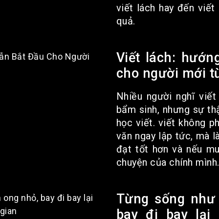
viết lách hay đến viết
quả.
Viết lách: hướn
cho người mới t
Nhiều người nghĩ viết
bẩm sinh, nhưng sự thậ
học viết. viết không p
văn ngay lập tức, mà l
đạt tốt hơn và nếu m
chuyện của chính mình.
Từng sống như 
bay đi bay lại