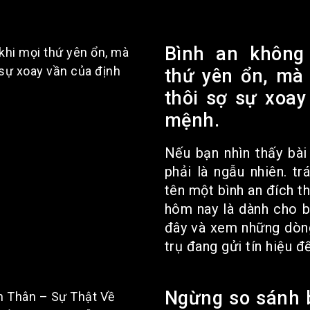
Bình an không
thứ yên ổn, mà 
thôi sợ sự xoay
mệnh.
Nếu bạn nhìn thấy bài
phải là ngẫu nhiên. tr
tên một bình an đích t
hôm nay là dành cho b
đây và xem những dòng
trụ đang gửi tín hiệu đế
Ngừng so sánh 