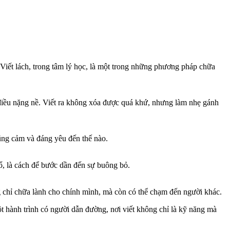
y. Viết lách, trong tâm lý học, là một trong những phương pháp chữa
điều nặng nề. Viết ra không xóa được quá khứ, nhưng làm nhẹ gánh
dũng cảm và đáng yêu đến thế nào.
hổ, là cách để bước dần đến sự buông bỏ.
g chỉ chữa lành cho chính mình, mà còn có thể chạm đến người khác.
t hành trình có người dẫn đường, nơi viết không chỉ là kỹ năng mà