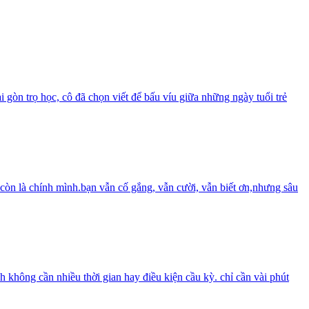
ài gòn trọ học, cô đã chọn viết để bấu víu giữa những ngày tuổi trẻ
còn là chính mình.bạn vẫn cố gắng, vẫn cười, vẫn biết ơn,nhưng sâu
ch không cần nhiều thời gian hay điều kiện cầu kỳ. chỉ cần vài phút